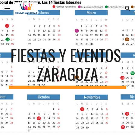
Skip to main content
Skip to navigation
FIESTAS Y EVENTOS 
ZARAGOZA